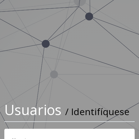
Usuarios
/ Identifíquese