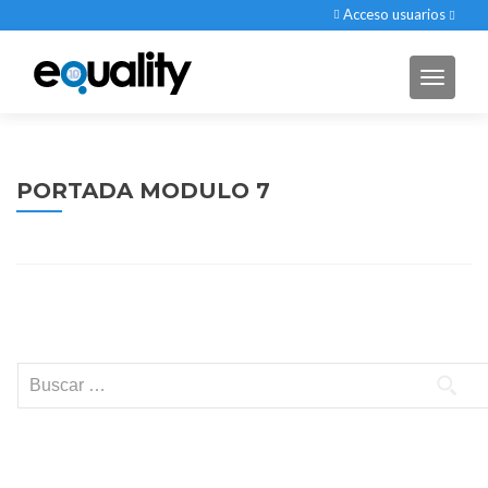
Acceso usuarios
Cambia
PORTADA MODULO 7
Posts navigation
Buscar: